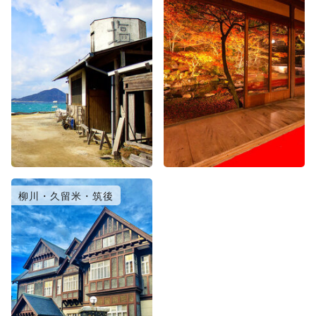
柳川・久留米・筑後