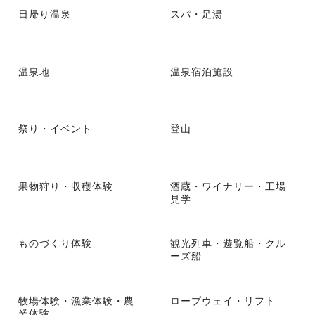
日帰り温泉
スパ・足湯
温泉地
温泉宿泊施設
祭り・イベント
登山
果物狩り・収穫体験
酒蔵・ワイナリー・工場
見学
ものづくり体験
観光列車・遊覧船・クル
ーズ船
牧場体験・漁業体験・農
ロープウェイ・リフト
業体験