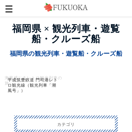
☰
福岡県 × 観光列車・遊覧
船・クルーズ船
福岡県の観光列車・遊覧船・クルーズ船
海風感じるレトロ観光列車の
平成筑豊鉄道 門司港レト
旅
ロ観光線（観光列車「潮
風号」）
カテゴリ