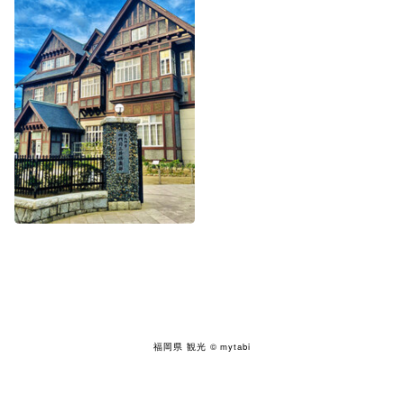
福岡県 観光
© mytabi