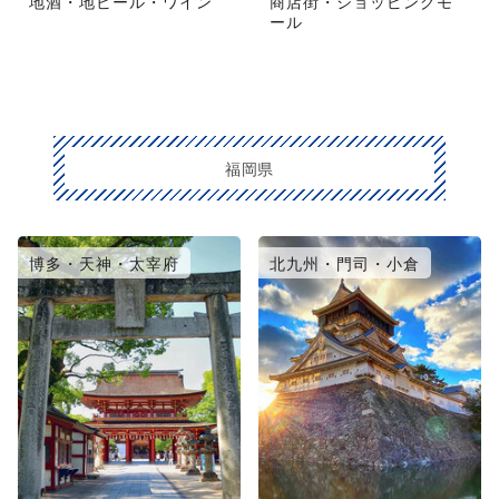
地酒・地ビール・ワイン
商店街・ショッピングモ
ール
福岡県
博多・天神・太宰府
北九州・門司・小倉