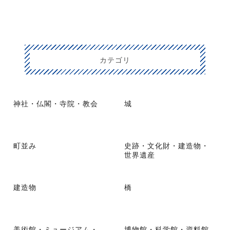
カテゴリ
神社・仏閣・寺院・教会
城
町並み
史跡・文化財・建造物・
世界遺産
建造物
橋
美術館・ミュージアム・
博物館・科学館・資料館