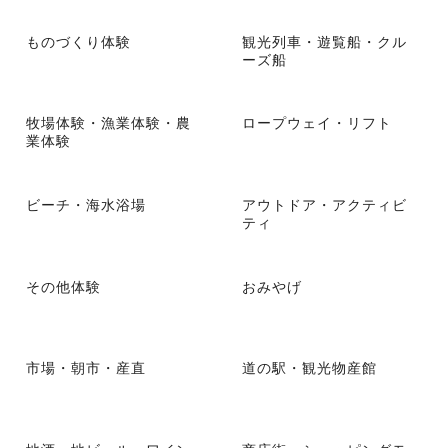
ものづくり体験
観光列車・遊覧船・クル
ーズ船
牧場体験・漁業体験・農
ロープウェイ・リフト
業体験
ビーチ・海水浴場
アウトドア・アクティビ
ティ
その他体験
おみやげ
市場・朝市・産直
道の駅・観光物産館