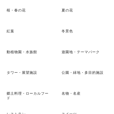
桜・春の花
夏の花
紅葉
冬景色
動植物園・水族館
遊園地・テーマパーク
タワー・展望施設
公園・緑地・多目的施設
郷土料理・ローカルフー
名物・名産
ド
レストラン
スイーツ