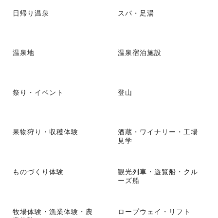
日帰り温泉
スパ・足湯
温泉地
温泉宿泊施設
祭り・イベント
登山
果物狩り・収穫体験
酒蔵・ワイナリー・工場
見学
ものづくり体験
観光列車・遊覧船・クル
ーズ船
牧場体験・漁業体験・農
ロープウェイ・リフト