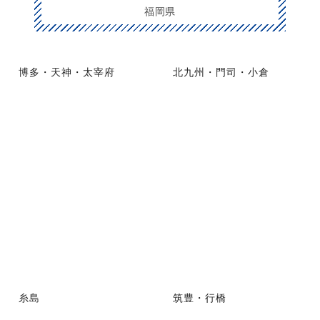
福岡県
博多・天神・太宰府
北九州・門司・小倉
糸島
筑豊・行橋