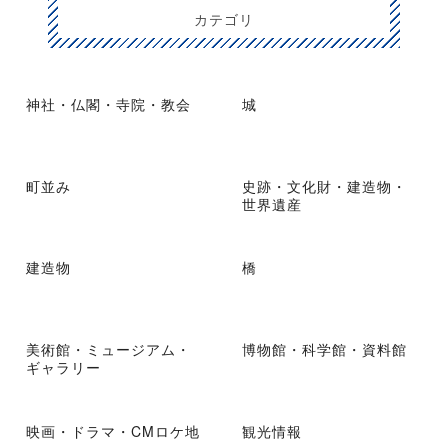
カテゴリ
神社・仏閣・寺院・教会
城
町並み
史跡・文化財・建造物・
世界遺産
建造物
橋
美術館・ミュージアム・
博物館・科学館・資料館
ギャラリー
映画・ドラマ・CMロケ地
観光情報