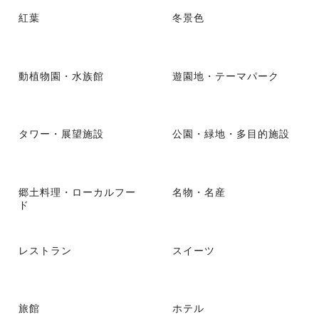
紅葉
冬景色
動植物園・水族館
遊園地・テーマパーク
タワー・展望施設
公園・緑地・多目的施設
郷土料理・ローカルフー
名物・名産
ド
レストラン
スイーツ
旅館
ホテル