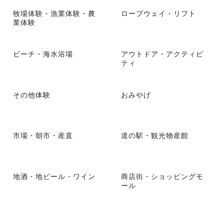
牧場体験・漁業体験・農
ロープウェイ・リフト
業体験
ビーチ・海水浴場
アウトドア・アクティビ
ティ
その他体験
おみやげ
市場・朝市・産直
道の駅・観光物産館
地酒・地ビール・ワイン
商店街・ショッピングモ
ール