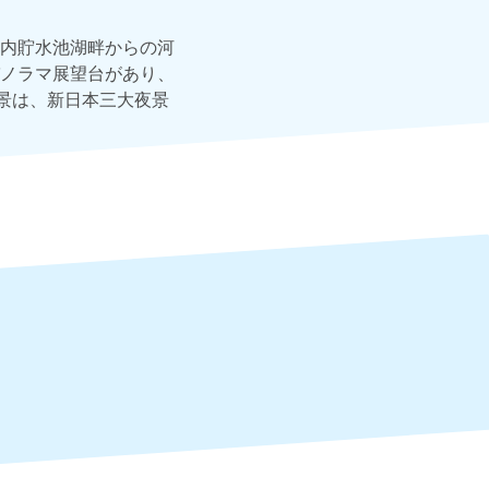
内貯水池湖畔からの河
ノラマ展望台があり、
景は、新日本三大夜景