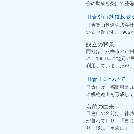
会の助成を受けて整備
皿倉登山鉄道株式
皿倉登山鉄道株式会社
いる企業です。1982
設立の背景
同社は、八幡市の市制
に、1957年に地元
利用していましたが、
皿倉山について
皿倉山は、福岡県北九
に帆柱連山を形成して
名前の由来
皿倉山の名前は、神功
が暮れており、「更に
り、後に「更倉山」、