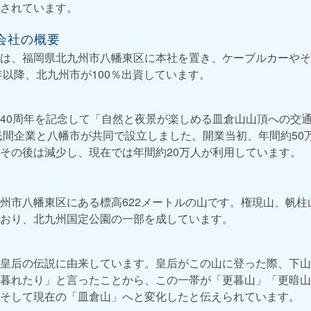
されています。
会社の概要
は、福岡県北九州市八幡東区に本社を置き、ケーブルカーやそ
年以降、北九州市が100％出資しています。
40周年を記念して「自然と夜景が楽しめる皿倉山山頂への交
の民間企業と八幡市が共同で設立しました。開業当初、年間約50
その後は減少し、現在では年間約20万人が利用しています。
州市八幡東区にある標高622メートルの山です。権現山、帆柱
おり、北九州国定公園の一部を成しています。
皇后の伝説に由来しています。皇后がこの山に登った際、下山
暮れたり」と言ったことから、この一帯が「更暮山」「更暗山
そして現在の「皿倉山」へと変化したと伝えられています。