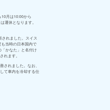
0月は10:00から
曜日は運休となります。
更新されました。スイス
度も当時の日本国内で
色の「かなた」と名付け
されます。
善されました。なお、
して車内を冷却する仕