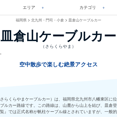
エリア
カテゴリ
>
>
福岡県
北九州・門司・小倉
皿倉山ケーブルカー
皿倉山ケーブルカー
（さらくらやま）
ー
空中散歩で楽しむ絶景アクセス
さらくらやまケーブルカー）は、福岡県北九州市八幡東区に位
ブルカー路線です。この路線は、山麓から山上を結び、皿倉登
覧』では正式名称が帆柱ケーブル線とされていますが、一般的