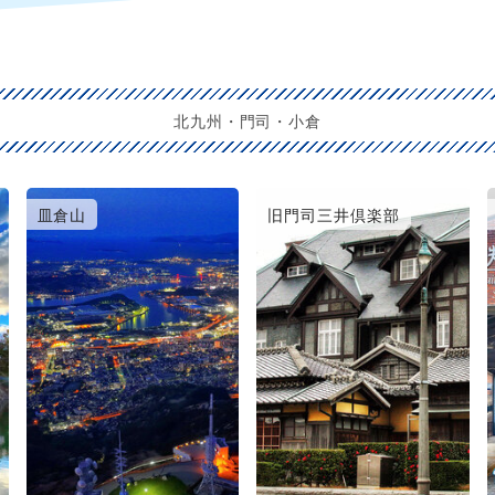
北九州・門司・小倉
皿倉山
旧門司三井倶楽部