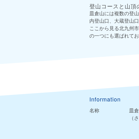
登山コースと山頂
皿倉山には複数の登山
内登山口、大蔵登山口
ここから見る北九州市
の一つにも選ばれてお
Information
名称
皿倉
（さ